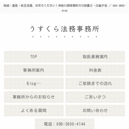
相続・遺言・終活支援、お任せください！神奈川県座間市の行政書士・臼倉夕佳 ／ 080-3600-
4144
うすくら法務事務所
TOP
取扱業務案内
事務所案内
料金表
Blog…
ご依頼までの流れ
事務所からのお知らせ
ごあいさつ
よくある質問
お問い合わせ
電話：080-3600-4144