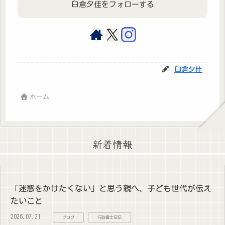
臼倉夕佳をフォローする
臼倉夕佳
ホーム
新着情報
「迷惑をかけたくない」と思う親へ、子ども世代が伝え
たいこと
2026.07.21
ブログ
行政書士日記