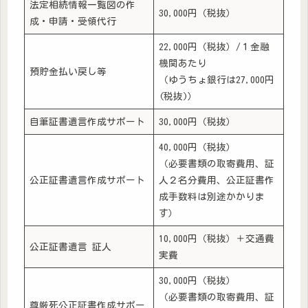
法定相続情報一覧図の作
30,000円（税抜）
成・申請・受領代行
22,000円（税抜）/１金融
機関あたり
預貯金払い戻し等
（ゆうちょ銀行は27,000円
(税抜)）
自筆証書遺言作成サポート
30,000円（税抜）
40,000円（税抜）
（必要書類の取寄費用、証
公正証書遺言作成サポート
人２名分費用、公正証書作
成手数料は別途かかりま
す）
10,000円（税抜）＋交通費
公正証書遺言 証人
実費
30,000円（税抜）
（必要書類の取寄費用、証
尊厳死公正証書作成サポー