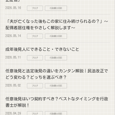
2026.05.16
ブログ
行政書士日記
「夫が亡くなった後もこの家に住み続けられるの？」～
配偶者居住権をやさしく解説します～
2026.05.14
ブログ
行政書士日記
成年後見人にできること・できないこと
2026.05.11
ブログ
行政書士日記
任意後見と法定後見の違いをカンタン解説｜民法改正で
どう変わる？どっちを選ぶべき？
2026.05.02
ブログ
行政書士日記
任意後見はいつ契約すべき？ベストなタイミングを行政
書士が解説！
2026.04.29
ブログ
行政書士日記