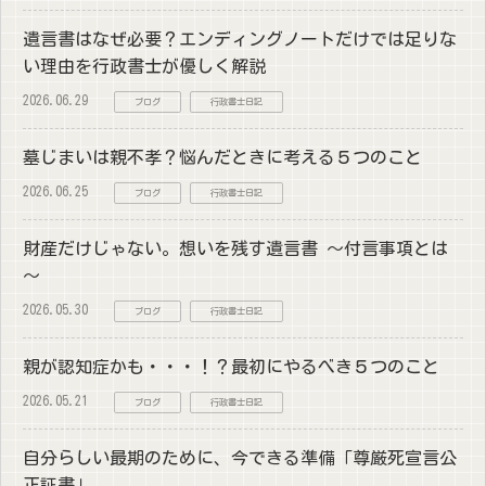
遺言書はなぜ必要？エンディングノートだけでは足りな
い理由を行政書士が優しく解説
2026.06.29
ブログ
行政書士日記
墓じまいは親不孝？悩んだときに考える５つのこと
2026.06.25
ブログ
行政書士日記
財産だけじゃない。想いを残す遺言書 ～付言事項とは
～
2026.05.30
ブログ
行政書士日記
親が認知症かも・・・！？最初にやるべき５つのこと
2026.05.21
ブログ
行政書士日記
自分らしい最期のために、今できる準備「尊厳死宣言公
正証書」