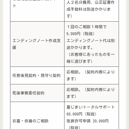
人２名分費用、公正証書作
ト
成手数料は別途かかりま
す）
１回のご相談１時間で
5,000円（税抜）
エンディングノート作成支
エンディングノート代は別
援
途かかります。
（お客様にあったものを一
緒に選びます）
応相談。（契約内容により
任意後見契約・見守り契約
ます）
応相談。（契約内容により
死後事務委任契約
ます）
墓じまいトータルサポート
60,000円（税抜）
お墓・供養のご相談
改葬許可申請 20,000円
（税抜）