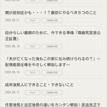
ブログ
行政書士日記
親が認知症かも・・・！？最初にやるべき５つのこと
2026.05.21
ブログ
行政書士日記
自分らしい最期のために、今できる準備「尊厳死宣言公
正証書」
2026.05.16
ブログ
行政書士日記
「夫が亡くなった後もこの家に住み続けられるの？」～
配偶者居住権をやさしく解説します～
2026.05.14
ブログ
行政書士日記
成年後見人にできること・できないこと
2026.05.11
ブログ
行政書士日記
任意後見と法定後見の違いをカンタン解説｜民法改正で