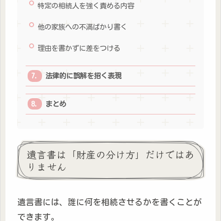
特定の相続人を強く責める内容
他の家族への不満ばかり書く
理由を書かずに差をつける
法律的に誤解を招く表現
まとめ
遺言書は「財産の分け方」だけではあ
りません
遺言書には、誰に何を相続させるかを書くことが
できます。