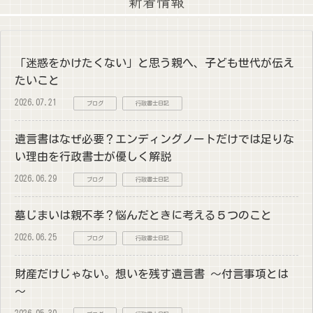
新着情報
「迷惑をかけたくない」と思う親へ、子ども世代が伝え
たいこと
2026.07.21
ブログ
行政書士日記
遺言書はなぜ必要？エンディングノートだけでは足りな
い理由を行政書士が優しく解説
2026.06.29
ブログ
行政書士日記
墓じまいは親不孝？悩んだときに考える５つのこと
2026.06.25
ブログ
行政書士日記
財産だけじゃない。想いを残す遺言書 ～付言事項とは
～
2026.05.30