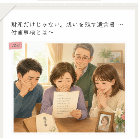
財産だけじゃない。想いを残す遺言書 ～
付言事項とは～
ブログ