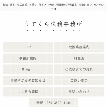
相続・遺言・終活支援、お任せください！神奈川県座間市の行政書士・臼倉夕佳 ／ 080-3600-
4144
うすくら法務事務所
TOP
取扱業務案内
事務所案内
料金表
Blog…
ご依頼までの流れ
事務所からのお知らせ
ごあいさつ
よくある質問
お問い合わせ
電話：080-3600-4144