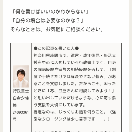
「何を書けばいいのかわからない」
「自分の場合は必要なのかな？」
そんなときは、お気軽にご相談ください。
●この記事を書いた人●
神奈川県座間市で、遺言・成年後見・終活支
援を中心に活動している行政書士です。自身
の闘病経験や家族の相続経験を通して、「制
度や手続きだけでは解決できない悩み」があ
ることを実感しました。だからこそ、困った
ときに「あ、臼倉さんに相談してみよう！」
行政書士
と思い出していただけるような、心に寄り添
臼倉夕佳
う支援を大切にしています。
第
得意なのは、じっくりお話を伺うこと。（強
24093361
引なクロージングは少し苦手です……。）
号