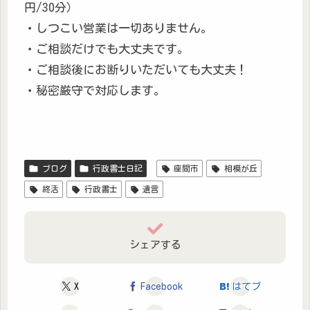
円/30分）
・しつこい営業は一切ありません。
・ご相談だけでも大丈夫です。
・ご相談後にお断りいただいても大丈夫！
・秘密厳守で対応します。
ブログ
行政書士日記
座間市
相模が丘
終活
行政書士
遺言
シェアする
X
Facebook
はてブ