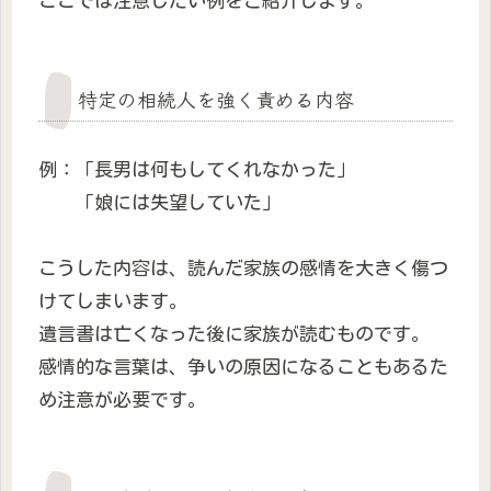
ここでは注意したい例をご紹介します。
特定の相続人を強く責める内容
例：「長男は何もしてくれなかった」
「娘には失望していた」
こうした内容は、読んだ家族の感情を大きく傷つ
けてしまいます。
遺言書は亡くなった後に家族が読むものです。
感情的な言葉は、争いの原因になることもあるた
め注意が必要です。