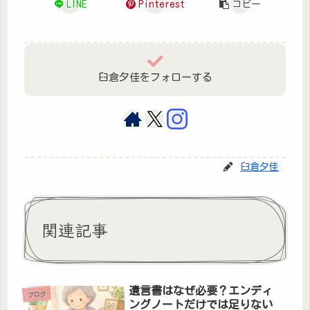
LINE
Pinterest
コピー
臼倉夕佳をフォローする
臼倉夕佳
関連記事
遺言書はなぜ必要？エンディ
ブログ
ングノートだけでは足りない