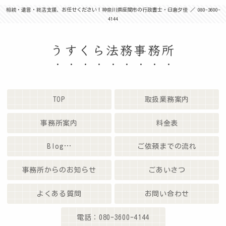
相続・遺言・終活支援、お任せください！神奈川県座間市の行政書士・臼倉夕佳 ／ 080-3600-
4144
うすくら法務事務所
TOP
取扱業務案内
事務所案内
料金表
Blog…
ご依頼までの流れ
事務所からのお知らせ
ごあいさつ
よくある質問
お問い合わせ
電話：080-3600-4144