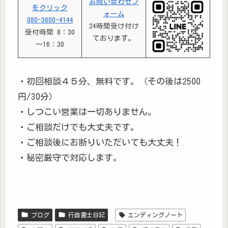
お問い合わせフ
をクリック
ォーム
080-3600-4144
24時間受け付け
受付時間 8：30
ております。
～16：30
・初回相談４５分、無料です。（その後は2500
円/30分）
・しつこい営業は一切ありません。
・ご相談だけでも大丈夫です。
・ご相談後にお断りいただいても大丈夫！
・秘密厳守で対応します。
ブログ
行政書士日記
エンディングノート