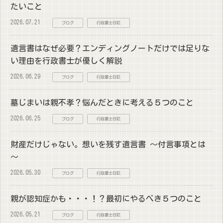
たいこと
2026.07.21
ブログ
行政書士日記
遺言書はなぜ必要？エンディングノートだけでは足りな
い理由を行政書士が優しく解説
2026.06.29
ブログ
行政書士日記
墓じまいは親不孝？悩んだときに考える５つのこと
2026.06.25
ブログ
行政書士日記
財産だけじゃない。想いを残す遺言書 ～付言事項とは
～
2026.05.30
ブログ
行政書士日記
親が認知症かも・・・！？最初にやるべき５つのこと
2026.05.21
ブログ
行政書士日記