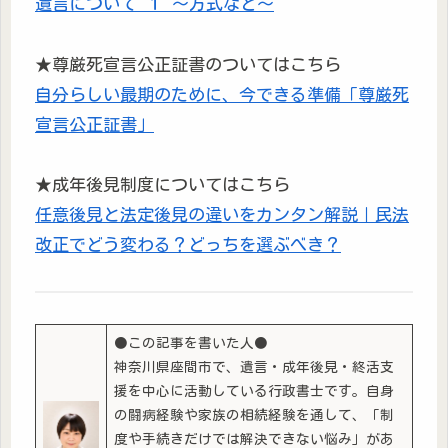
遺言について １ ～方式など～
★尊厳死宣言公正証書のついてはこちら
自分らしい最期のために、今できる準備「尊厳死
宣言公正証書」
★成年後見制度についてはこちら
任意後見と法定後見の違いをカンタン解説｜民法
改正でどう変わる？どっちを選ぶべき？
●この記事を書いた人●
神奈川県座間市で、遺言・成年後見・終活支
援を中心に活動している行政書士です。自身
の闘病経験や家族の相続経験を通して、「制
度や手続きだけでは解決できない悩み」があ