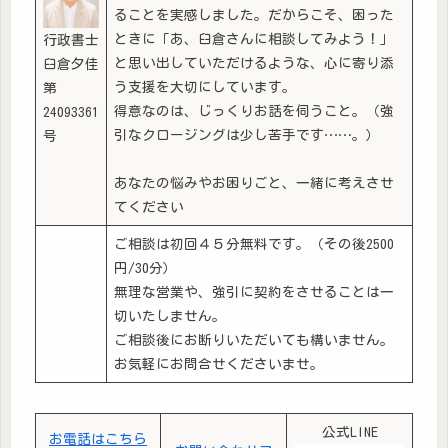
ることを実感しました。だからこそ、困った
ときに「あ、臼倉さんに相談してみよう！」
行政書士
と思い出していただけるような、心に寄り添
臼倉夕佳
う支援を大切にしています。
第
得意なのは、じっくりお話を伺うこと。（強
24093361
引なクロージングは少し苦手です……。）
号
あなたの悩みやお困りごと、一緒に考えさせ
てください
ご相談は初回４５分無料です。（その後2500
円/30分）
無理な営業や、強引に契約をさせることは一
切いたしません。
ご相談後にお断りいただいても構いません。
お気軽にお問合せくださいませ。
公式LINE
お電話はこちら