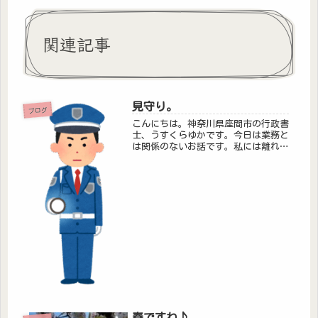
関連記事
見守り。
ブログ
こんにちは。神奈川県座間市の行政書
士、うすくらゆかです。今日は業務と
は関係のないお話です。私には離れて
暮らす父がいます。７０代。頑固な変
わり者です。元は技術者です。技術屋
さんて変な人多いですよね！(笑)人の
こと言えないんですけど。（私も元
Ｓ...
春ですね♪