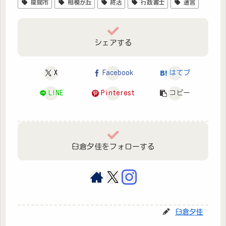
座間市
相模が丘
終活
行政書士
遺言
シェアする
X
Facebook
はてブ
LINE
Pinterest
コピー
臼倉夕佳をフォローする
臼倉夕佳