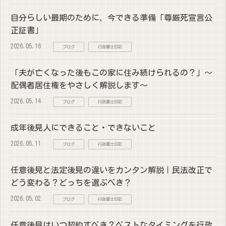
自分らしい最期のために、今できる準備「尊厳死宣言公
正証書」
2026.05.16
ブログ
行政書士日記
「夫が亡くなった後もこの家に住み続けられるの？」～
配偶者居住権をやさしく解説します～
2026.05.14
ブログ
行政書士日記
成年後見人にできること・できないこと
2026.05.11
ブログ
行政書士日記
任意後見と法定後見の違いをカンタン解説｜民法改正で
どう変わる？どっちを選ぶべき？
2026.05.02
ブログ
行政書士日記
任意後見はいつ契約すべき？ベストなタイミングを行政