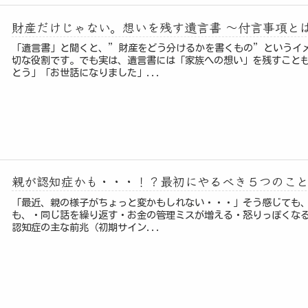
財産だけじゃない。想いを残す遺言書 ～付言事項と
「遺言書」と聞くと、”財産をどう分けるかを書くもの”というイ
切な役割です。でも実は、遺言書には「家族への想い」を残すこと
とう」「お世話になりました」...
親が認知症かも・・・！？最初にやるべき５つのこ
「最近、親の様子がちょっと変かもしれない・・・」そう感じても、
も、・同じ話を繰り返す・お金の管理ミスが増える・怒りっぽくな
認知症の主な前兆（初期サイン...