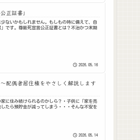
言公正証書」
は少ないかもしれません。もしもの時に備えて、自
書」です。尊厳死宣言公正証書とは？不治かつ末期
2026.05.16
」～配偶者居住権をやさしく解説します
の家に住み続けられるのかしら？・子供に「家を売
続したら預貯金が減ってしまう・・・そんな不安を
2026.05.14