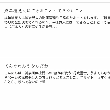
成年後見人にできること・できないこと
成年後見人は被後見人の財産管理や日常のサポートをします。「後
わりに全部決めてくれるの？」➡後見人には「できること」と「で
人（ご本人）の財産や生活を守...
てんやわんやなんだわ
こんにちは！神奈川県座間市の"静かに戦う"行政書士、うすくらゆ
Ｐページの構成もほんのちょぴっと変えました。当サイト、うすくら
んとか、頼んでないので重...