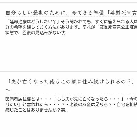
自分らしい最期のために、今できる準備「尊厳死宣
「延命治療はどうしたい？」そう聞かれても、すぐに答えられる人
分の希望を残しておく方法があります。それが「尊厳死宣言公正証
状態で、回復の見込みがない状...
「夫が亡くなった後もこの家に住み続けられるの？
～
配偶者居住権とは・・・「もし夫が先に亡くなったら・・・」・今
りたい」と言われたら・・・？・老後のお金は足りる？・自宅を相
感じたことはありませんか？実...