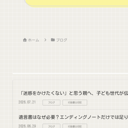
ホーム
ブログ
「迷惑をかけたくない」と思う親へ、子ども世代が
2026.07.21
ブログ
行政書士日記
遺言書はなぜ必要？エンディングノートだけでは足
2026.06.29
ブログ
行政書士日記