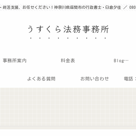
終活支援、お任せください！神奈川県座間市の行政書士・臼倉夕佳 ／ 080-36
うすくら法務事務所
事務所案内
料金表
Blog…
よくある質問
お問い合わせ
電話：0