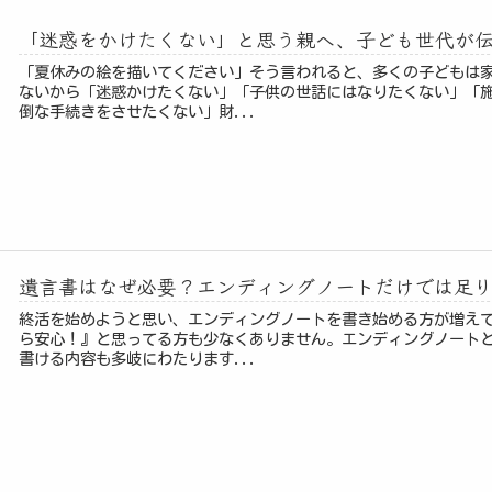
「迷惑をかけたくない」と思う親へ、子ども世代が
「夏休みの絵を描いてください」そう言われると、多くの子どもは
ないから「迷惑かけたくない」「子供の世話にはなりたくない」「
倒な手続きをさせたくない」財...
遺言書はなぜ必要？エンディングノートだけでは足
終活を始めようと思い、エンディングノートを書き始める方が増え
ら安心！』と思ってる方も少なくありません。エンディングノート
書ける内容も多岐にわたります...