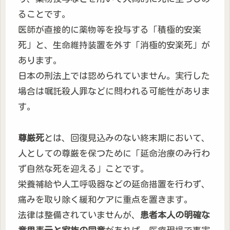
ることです。
医師が直接的に薬物等を投与する「積極的安楽
死」と、生命維持装置を外す「消極的安楽死」が
あります。
日本の刑法上では認められていません。実行した
場合は嘱託殺人罪などに問われる可能性がありま
す。
尊厳死
とは、回復見込みのない終末期において、
人としての尊厳を保つために「延命治療のみ行わ
ず自然な死を迎える」ことです。
栄養補給や人工呼吸器などの延命措置を行わず、
痛みを取り除く緩和ケアに重点を置きます。
法律は整備されていませんが、
患者本人の明確な