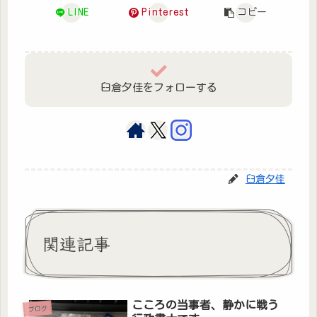
LINE
Pinterest
コピー
臼倉夕佳をフォローする
臼倉夕佳
関連記事
こころの当事者、静かに戦う
ブログ