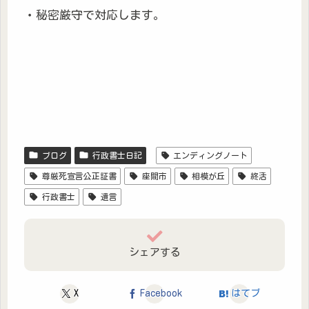
・秘密厳守で対応します。
ブログ
行政書士日記
エンディングノート
尊厳死宣言公正証書
座間市
相模が丘
終活
行政書士
遺言
シェアする
X
Facebook
はてブ