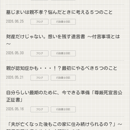
墓じまいは親不孝？悩んだときに考える５つのこと
2026.06.25
ブログ
行政書士日記
財産だけじゃない。想いを残す遺言書 ～付言事項とは
～
2026.05.30
ブログ
行政書士日記
親が認知症かも・・・！？最初にやるべき５つのこと
2026.05.21
ブログ
行政書士日記
自分らしい最期のために、今できる準備「尊厳死宣言公
正証書」
2026.05.16
ブログ
行政書士日記
「夫が亡くなった後もこの家に住み続けられるの？」～