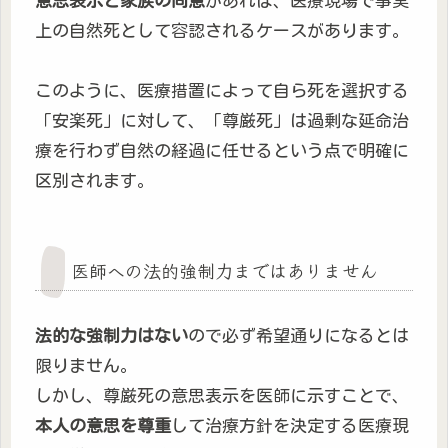
意思表示と家族の同意
があれば、医療現場で事実
上の自然死として容認されるケースがあります。
このように、医療措置によって自ら死を選択する
「安楽死」に対して、「尊厳死」は過剰な延命治
療を行わず自然の経過に任せるという点で明確に
区別されます。
医師への法的強制力まではありません
法的な強制力はない
ので必ず希望通りになるとは
限りません。
しかし、尊厳死の意思表示を医師に示すことで、
本人の意思を尊重
して治療方針を決定する医療現