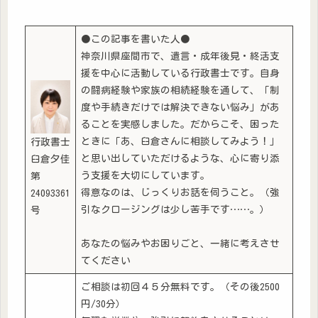
●この記事を書いた人●
神奈川県座間市で、遺言・成年後見・終活支
援を中心に活動している行政書士です。自身
の闘病経験や家族の相続経験を通して、「制
度や手続きだけでは解決できない悩み」があ
ることを実感しました。だからこそ、困った
ときに「あ、臼倉さんに相談してみよう！」
行政書士
と思い出していただけるような、心に寄り添
臼倉夕佳
う支援を大切にしています。
第
得意なのは、じっくりお話を伺うこと。（強
24093361
引なクロージングは少し苦手です……。）
号
あなたの悩みやお困りごと、一緒に考えさせ
てください
ご相談は初回４５分無料です。（その後2500
円/30分）