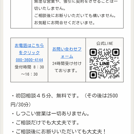
無理な営業や、強引に契約をさせることは一
切いたしません。
ご相談後にお断りいただいても構いません。
お気軽にお問合せくださいませ。
公式LINE
お電話はこちら
お問い合わせフ
をクリック
ォーム
080-3600-4144
24時間受け付け
受付時間 8：30
ております。
～16：30
・初回相談４５分、無料です。（その後は2500
円/30分）
・しつこい営業は一切ありません。
・ご相談だけでも大丈夫です。
・ご相談後にお断りいただいても大丈夫！