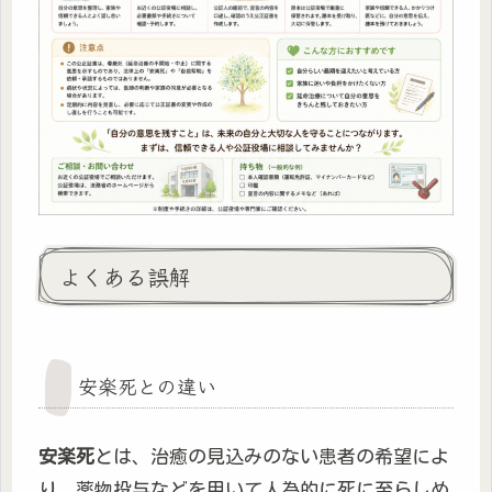
よくある誤解
安楽死との違い
安楽死
とは、治癒の見込みのない患者の希望によ
り、薬物投与などを用いて人為的に死に至らしめ