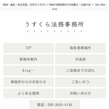
相続・遺言・終活支援、お任せください！神奈川県座間市の行政書士・臼倉夕佳 ／ 080-3600-
4144
うすくら法務事務所
TOP
取扱業務案内
事務所案内
料金表
Blog…
ご依頼までの流れ
事務所からのお知らせ
ごあいさつ
よくある質問
お問い合わせ
電話：080-3600-4144