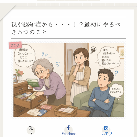
親が認知症かも・・・！？最初にやるべ
き５つのこと
ブログ
X
Facebook
はてブ