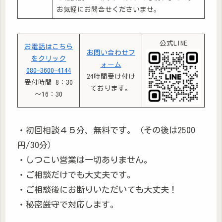
お気軽にお問合せくださいませ。
公式LINE
お電話はこちら
お問い合わせフ
をクリック
ォーム
080-3600-4144
24時間受け付け
受付時間 8：30
ております。
～16：30
・初回相談４５分、無料です。（その後は2500
円/30分）
・しつこい営業は一切ありません。
・ご相談だけでも大丈夫です。
・ご相談後にお断りいただいても大丈夫！
・秘密厳守で対応します。