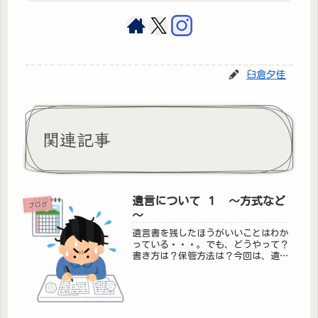
臼倉夕佳
関連記事
遺言について １ ～方式など
ブログ
～
遺言書を残したほうがいいことはわか
っている・・・。でも、どうやって？
書き方は？保管方法は？今回は、遺言
書の種類やルール、保管方法などにつ
いて書かせていただきます。そもそ
も、遺言とはなんでしょう？遺言とは
「死後の法律関係を定める遺言者の最
終意...