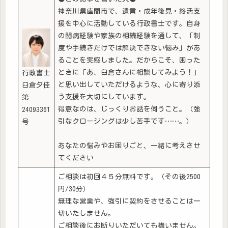
神奈川県座間市で、遺言・成年後見・終活支
援を中心に活動している行政書士です。自身
の闘病経験や家族の相続経験を通して、「制
度や手続きだけでは解決できない悩み」があ
ることを実感しました。だからこそ、困った
ときに「あ、臼倉さんに相談してみよう！」
行政書士
と思い出していただけるような、心に寄り添
臼倉夕佳
う支援を大切にしています。
第
得意なのは、じっくりお話を伺うこと。（強
24093361
引なクロージングは少し苦手です……。）
号
あなたの悩みやお困りごと、一緒に考えさせ
てください
ご相談は初回４５分無料です。（その後2500
円/30分）
無理な営業や、強引に契約をさせることは一
切いたしません。
ご相談後にお断りいただいても構いません。