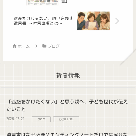
書」
財産だけじゃない。想いを残す
遺言書 ～付言事項とは～
ホーム
ブログ
新着情報
「迷惑をかけたくない」と思う親へ、子ども世代が伝え
たいこと
2026.07.21
ブログ
行政書士日記
遺言書はなぜ必要？エンディングノートだけでは足りな