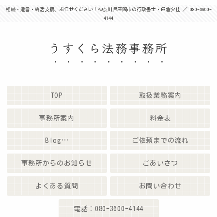
相続・遺言・終活支援、お任せください！神奈川県座間市の行政書士・臼倉夕佳 ／ 080-3600-
4144
うすくら法務事務所
TOP
取扱業務案内
事務所案内
料金表
Blog…
ご依頼までの流れ
事務所からのお知らせ
ごあいさつ
よくある質問
お問い合わせ
電話：080-3600-4144