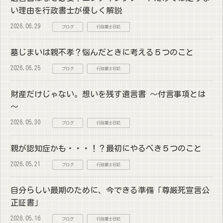
い理由を行政書士が優しく解説
2026.06.29
ブログ
行政書士日記
墓じまいは親不孝？悩んだときに考える５つのこと
2026.06.25
ブログ
行政書士日記
財産だけじゃない。想いを残す遺言書 ～付言事項とは
～
2026.05.30
ブログ
行政書士日記
親が認知症かも・・・！？最初にやるべき５つのこと
2026.05.21
ブログ
行政書士日記
自分らしい最期のために、今できる準備「尊厳死宣言公
正証書」
2026.05.16
ブログ
行政書士日記