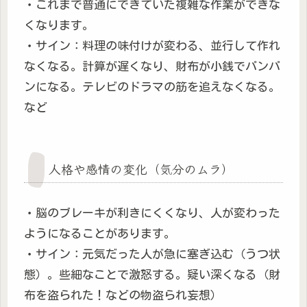
・これまで普通にできていた複雑な作業ができな
くなります。
・サイン：料理の味付けが変わる、並行して作れ
なくなる。計算が遅くなり、財布が小銭でパンパ
ンになる。テレビのドラマの筋を追えなくなる。
など
人格や感情の変化（気分のムラ）
・脳のブレーキが利きにくくなり、人が変わった
ようになることがあります。
・サイン：元気だった人が急に塞ぎ込む（うつ状
態）。些細なことで激怒する。疑い深くなる（財
布を盗られた！などの物盗られ妄想）