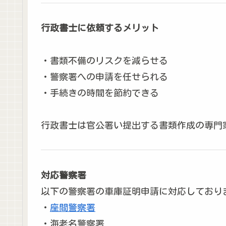
行政書士に依頼するメリット
・書類不備のリスクを減らせる
・警察署への申請を任せられる
・手続きの時間を節約できる
行政書士は官公署い提出する書類作成の専門
対応警察署
以下の警察署の車庫証明申請に対応しており
・
座間警察署
・海老名警察署