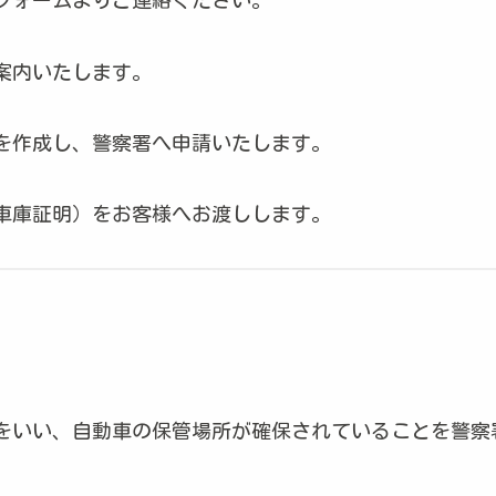
フォームよりご連絡ください。
案内いたします。
を作成し、警察署へ申請いたします。
車庫証明）をお客様へお渡しします。
をいい、自動車の保管場所が確保されていることを警察