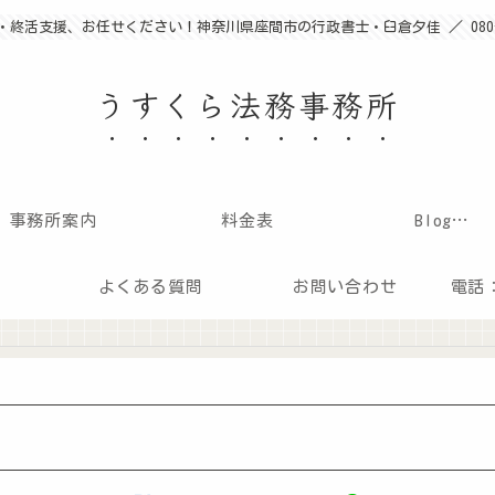
終活支援、お任せください！神奈川県座間市の行政書士・臼倉夕佳 ／ 080-36
うすくら法務事務所
事務所案内
料金表
Blog…
よくある質問
お問い合わせ
電話：0