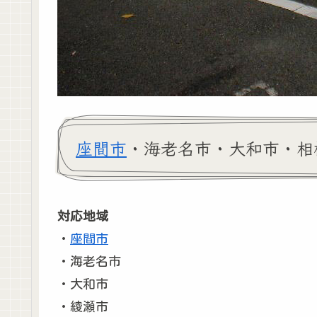
座間市
・海老名市・大和市・相
対応地域
・
座間市
・海老名市
・大和市
・綾瀬市