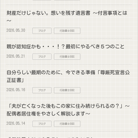
財産だけじゃない。想いを残す遺言書 ～付言事項とは
～
2026.05.30
ブログ
行政書士日記
親が認知症かも・・・！？最初にやるべき５つのこと
2026.05.21
ブログ
行政書士日記
自分らしい最期のために、今できる準備「尊厳死宣言公
正証書」
2026.05.16
ブログ
行政書士日記
「夫が亡くなった後もこの家に住み続けられるの？」～
配偶者居住権をやさしく解説します～
2026.05.14
ブログ
行政書士日記