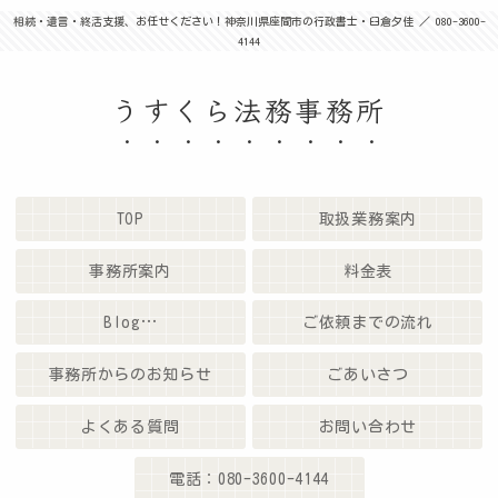
相続・遺言・終活支援、お任せください！神奈川県座間市の行政書士・臼倉夕佳 ／ 080-3600-
4144
うすくら法務事務所
TOP
取扱業務案内
事務所案内
料金表
Blog…
ご依頼までの流れ
事務所からのお知らせ
ごあいさつ
よくある質問
お問い合わせ
電話：080-3600-4144