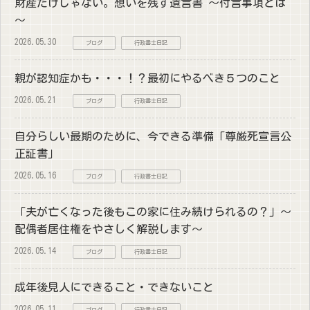
財産だけじゃない。想いを残す遺言書 ～付言事項とは
～
2026.05.30
ブログ
行政書士日記
親が認知症かも・・・！？最初にやるべき５つのこと
2026.05.21
ブログ
行政書士日記
自分らしい最期のために、今できる準備「尊厳死宣言公
正証書」
2026.05.16
ブログ
行政書士日記
「夫が亡くなった後もこの家に住み続けられるの？」～
配偶者居住権をやさしく解説します～
2026.05.14
ブログ
行政書士日記
成年後見人にできること・できないこと
2026.05.11