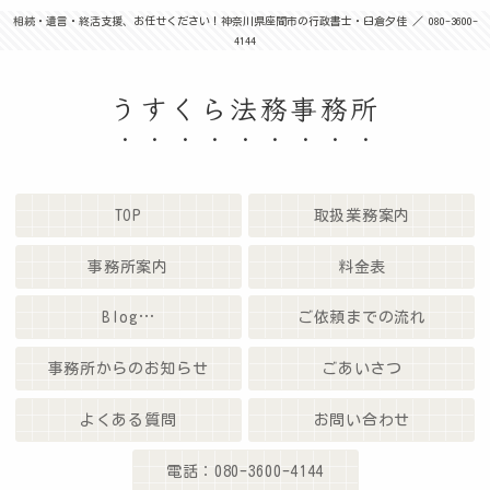
相続・遺言・終活支援、お任せください！神奈川県座間市の行政書士・臼倉夕佳 ／ 080-3600-
4144
うすくら法務事務所
TOP
取扱業務案内
事務所案内
料金表
Blog…
ご依頼までの流れ
事務所からのお知らせ
ごあいさつ
よくある質問
お問い合わせ
電話：080-3600-4144