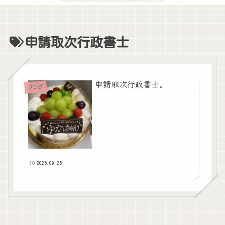
申請取次行政書士
申請取次行政書士。
ブログ
2025.09.25