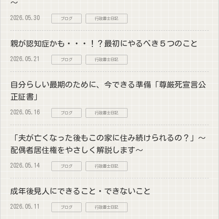
～
2026.05.30
ブログ
行政書士日記
親が認知症かも・・・！？最初にやるべき５つのこと
2026.05.21
ブログ
行政書士日記
自分らしい最期のために、今できる準備「尊厳死宣言公
正証書」
2026.05.16
ブログ
行政書士日記
「夫が亡くなった後もこの家に住み続けられるの？」～
配偶者居住権をやさしく解説します～
2026.05.14
ブログ
行政書士日記
成年後見人にできること・できないこと
2026.05.11
ブログ
行政書士日記