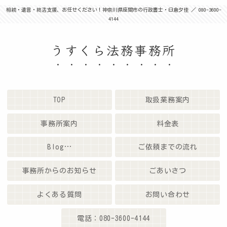
相続・遺言・終活支援、お任せください！神奈川県座間市の行政書士・臼倉夕佳 ／ 080-3600-
4144
うすくら法務事務所
TOP
取扱業務案内
事務所案内
料金表
Blog…
ご依頼までの流れ
事務所からのお知らせ
ごあいさつ
よくある質問
お問い合わせ
電話：080-3600-4144