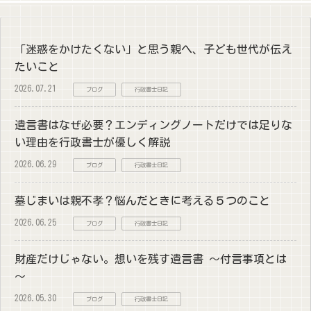
「迷惑をかけたくない」と思う親へ、子ども世代が伝え
たいこと
2026.07.21
ブログ
行政書士日記
遺言書はなぜ必要？エンディングノートだけでは足りな
い理由を行政書士が優しく解説
2026.06.29
ブログ
行政書士日記
墓じまいは親不孝？悩んだときに考える５つのこと
2026.06.25
ブログ
行政書士日記
財産だけじゃない。想いを残す遺言書 ～付言事項とは
～
2026.05.30
ブログ
行政書士日記