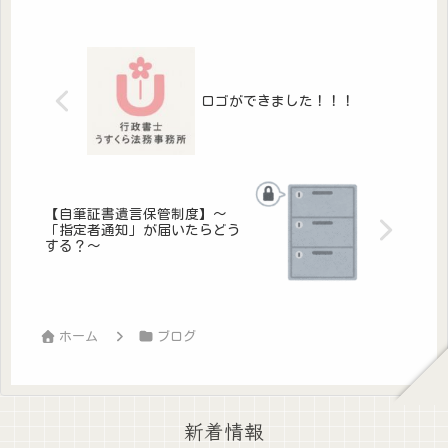
に効果を発揮する任意後見ですが、契
約は認知症が進んでからではできない
の...
ロゴができました！！！
【自筆証書遺言保管制度】～
「指定者通知」が届いたらどう
する？～
ホーム
ブログ
新着情報