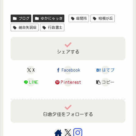
ブログ
ゆかにゃっき
座間市
相模が丘
統合失調症
行政書士
シェアする
X
Facebook
はてブ
LINE
Pinterest
コピー
臼倉夕佳をフォローする