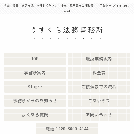
相続・遺言・終活支援、お任せください！神奈川県座間市の行政書士・臼倉夕佳 ／ 080-3600-
4144
うすくら法務事務所
TOP
取扱業務案内
事務所案内
料金表
Blog…
ご依頼までの流れ
事務所からのお知らせ
ごあいさつ
よくある質問
お問い合わせ
電話：080-3600-4144