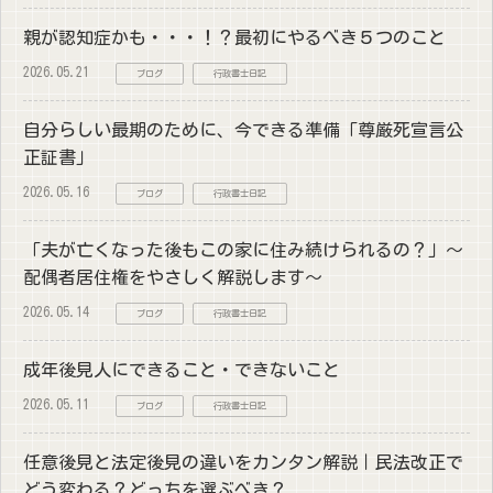
親が認知症かも・・・！？最初にやるべき５つのこと
2026.05.21
ブログ
行政書士日記
自分らしい最期のために、今できる準備「尊厳死宣言公
正証書」
2026.05.16
ブログ
行政書士日記
「夫が亡くなった後もこの家に住み続けられるの？」～
配偶者居住権をやさしく解説します～
2026.05.14
ブログ
行政書士日記
成年後見人にできること・できないこと
2026.05.11
ブログ
行政書士日記
任意後見と法定後見の違いをカンタン解説｜民法改正で
どう変わる？どっちを選ぶべき？