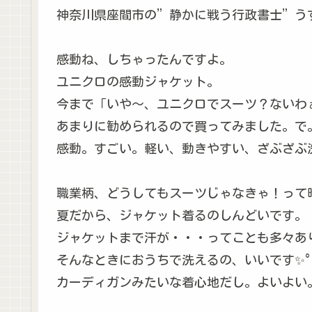
神奈川県座間市の”静かに戦う行政書士”う
感動ね、しちゃったんですよ。
ユニクロの感動ジャケット。
今まで「いや～、ユニクロでスーツ？ないわ
あまりに勧められるので買ってみました。で
感動。すごい。軽い、動きやすい、ざぶざぶ
職業柄、どうしてもスーツじゃなきゃ！って
夏だから、ジャケット着るのしんどいです。
ジャケットまで汗が・・・ってことも多々あ
そんなときにおうちで洗えるの、いいです✨°˖✧◝
カーディガンみたいな着心地だし。よいよい