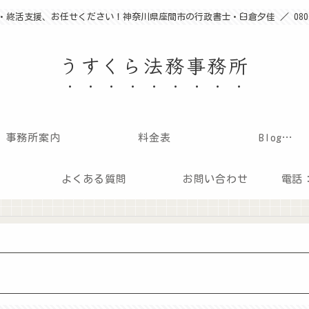
終活支援、お任せください！神奈川県座間市の行政書士・臼倉夕佳 ／ 080-36
うすくら法務事務所
事務所案内
料金表
Blog…
よくある質問
お問い合わせ
電話：0