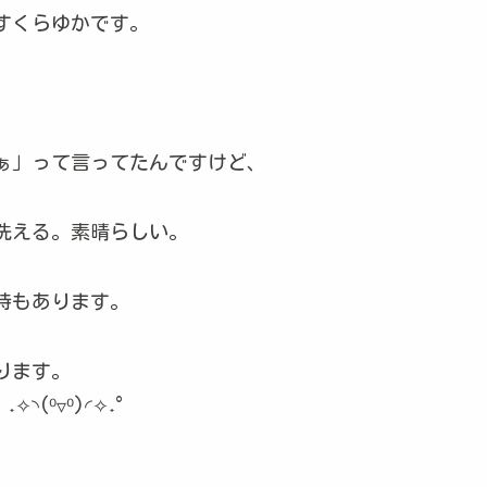
すくらゆかです。
ぁ」って言ってたんですけど、
。
洗える。素晴らしい。
時もあります。
ります。
(⁰▿⁰)◜✧˖°
。